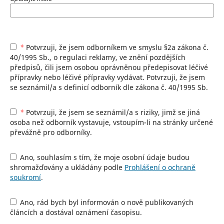
*
Potvrzuji, že jsem odborníkem ve smyslu §2a zákona č.
40/1995 Sb., o regulaci reklamy, ve znění pozdějších
předpisů, čili jsem osobou oprávněnou předepisovat léčivé
přípravky nebo léčivé přípravky vydávat. Potvrzuji, že jsem
se seznámil/a s definicí odborník dle zákona č. 40/1995 Sb.
*
Potvrzuji, že jsem se seznámil/a s riziky, jimž se jiná
osoba než odborník vystavuje, vstoupím-li na stránky určené
převážně pro odborníky.
Ano, souhlasím s tím, že moje osobní údaje budou
shromažďovány a ukládány podle
Prohlášení o ochraně
soukromí
.
Ano, rád bych byl informován o nově publikovaných
článcích a dostával oznámení časopisu.