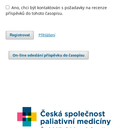
Ano, chci být kontaktován s požadavky na recenze
příspěvků do tohoto časopisu.
Přihlášení
Registrovat
On-line odeslání příspěvku do časopisu