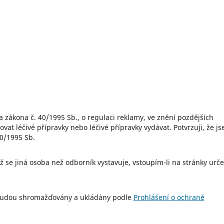
at léčivé přípravky nebo léčivé přípravky vydávat. Potvrzuji, že j
40/1995 Sb.
 budou shromažďovány a ukládány podle
Prohlášení o ochraně