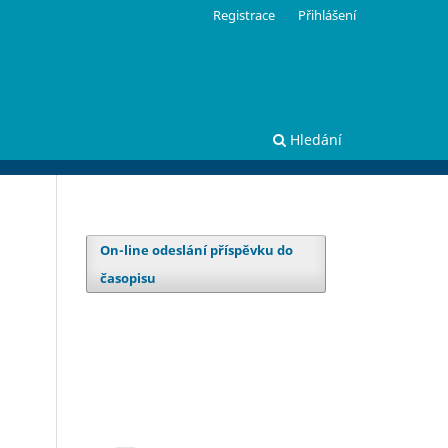
Registrace
Přihlášení
Hledání
On-line odeslání příspěvku do
časopisu