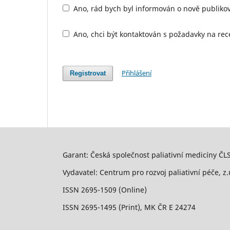
Ano, rád bych byl informován o nově publiko
Ano, chci být kontaktován s požadavky na rec
Přihlášení
Registrovat
Garant: Česká společnost paliativní medicíny ČLS
Vydavatel: Centrum pro rozvoj paliativní péče, z.
ISSN 2695-1509 (Online)
ISSN 2695-1495 (Print), MK ČR E 24274