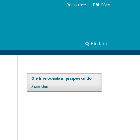
Registrace
Přihlášení
Hledání
On-line odeslání příspěvku do
časopisu