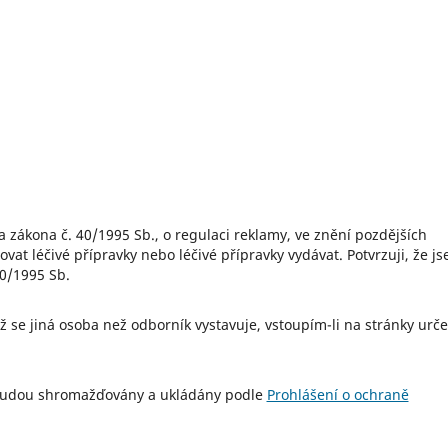
at léčivé přípravky nebo léčivé přípravky vydávat. Potvrzuji, že j
40/1995 Sb.
 budou shromažďovány a ukládány podle
Prohlášení o ochraně