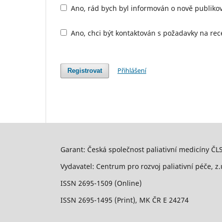
Ano, rád bych byl informován o nově publiko
Ano, chci být kontaktován s požadavky na rec
Přihlášení
Registrovat
Garant: Česká společnost paliativní medicíny ČLS
Vydavatel: Centrum pro rozvoj paliativní péče, z.
ISSN 2695-1509 (Online)
ISSN 2695-1495 (Print), MK ČR E 24274