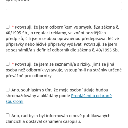
*
Potvrzuji, že jsem odborníkem ve smyslu §2a zákona č.
40/1995 Sb., o regulaci reklamy, ve znění pozdějších
předpisů, čili jsem osobou oprávněnou předepisovat léčivé
přípravky nebo léčivé přípravky vydávat. Potvrzuji, že jsem
se seznámil/a s definicí odborník dle zákona č. 40/1995 Sb.
*
Potvrzuji, že jsem se seznámil/a s riziky, jimž se jiná
osoba než odborník vystavuje, vstoupím-li na stránky určené
převážně pro odborníky.
Ano, souhlasím s tím, že moje osobní údaje budou
shromažďovány a ukládány podle
Prohlášení o ochraně
soukromí
.
Ano, rád bych byl informován o nově publikovaných
článcích a dostával oznámení časopisu.