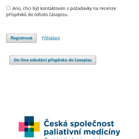
Ano, chci být kontaktován s požadavky na recenze
příspěvků do tohoto časopisu.
Přihlášení
Registrovat
On-line odeslání příspěvku do časopisu