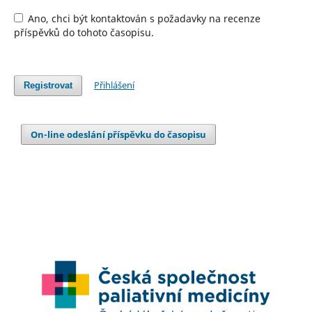
Ano, chci být kontaktován s požadavky na recenze
příspěvků do tohoto časopisu.
Přihlášení
Registrovat
On-line odeslání příspěvku do časopisu