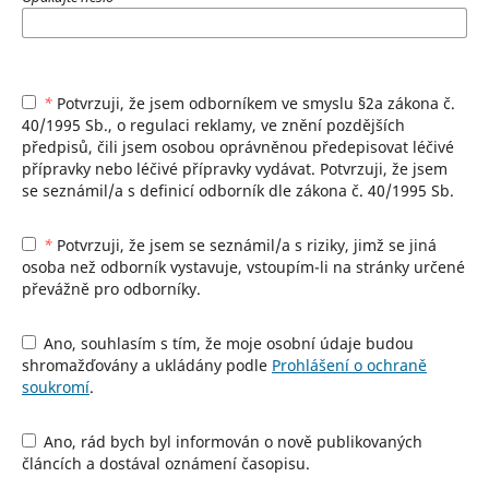
*
Potvrzuji, že jsem odborníkem ve smyslu §2a zákona č.
40/1995 Sb., o regulaci reklamy, ve znění pozdějších
předpisů, čili jsem osobou oprávněnou předepisovat léčivé
přípravky nebo léčivé přípravky vydávat. Potvrzuji, že jsem
se seznámil/a s definicí odborník dle zákona č. 40/1995 Sb.
*
Potvrzuji, že jsem se seznámil/a s riziky, jimž se jiná
osoba než odborník vystavuje, vstoupím-li na stránky určené
převážně pro odborníky.
Ano, souhlasím s tím, že moje osobní údaje budou
shromažďovány a ukládány podle
Prohlášení o ochraně
soukromí
.
Ano, rád bych byl informován o nově publikovaných
článcích a dostával oznámení časopisu.