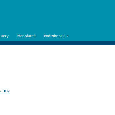
utory
Předplatné
Podrobnosti
ORCID?