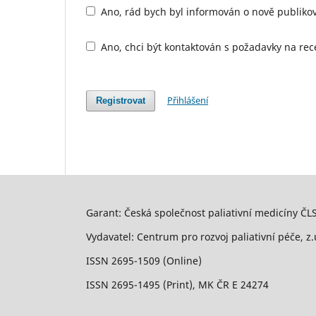
Ano, rád bych byl informován o nově publiko
Ano, chci být kontaktován s požadavky na rec
Přihlášení
Registrovat
Garant: Česká společnost paliativní medicíny ČLS
Vydavatel: Centrum pro rozvoj paliativní péče, z.
ISSN 2695-1509 (Online)
ISSN 2695-1495 (Print), MK ČR E 24274