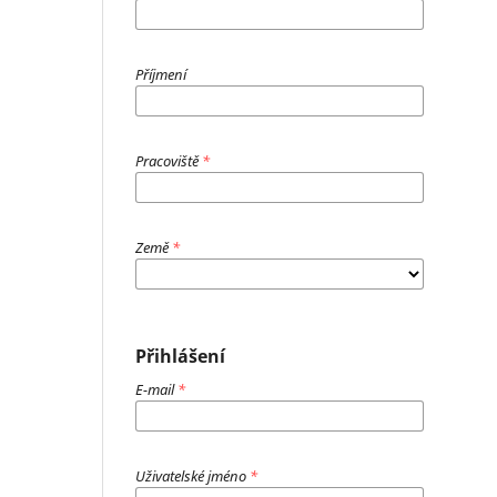
Příjmení
Pracoviště
*
Země
*
Přihlášení
E-mail
*
Uživatelské jméno
*