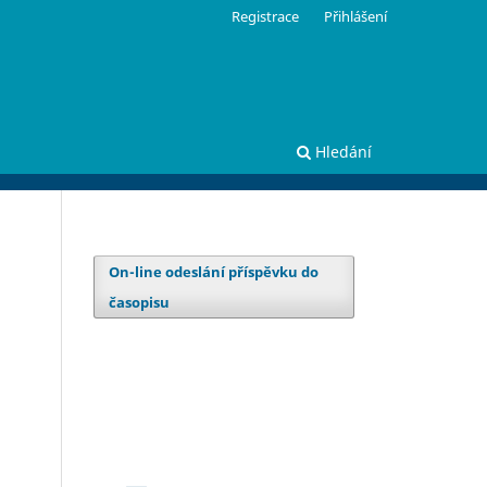
Registrace
Přihlášení
Hledání
On-line odeslání příspěvku do
časopisu