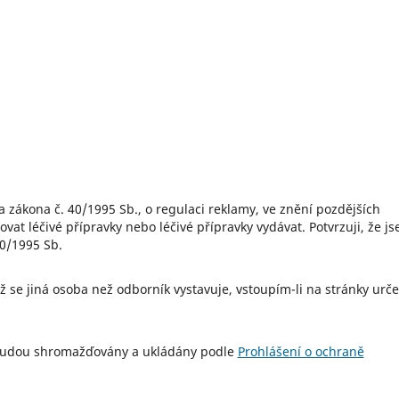
at léčivé přípravky nebo léčivé přípravky vydávat. Potvrzuji, že j
40/1995 Sb.
 budou shromažďovány a ukládány podle
Prohlášení o ochraně