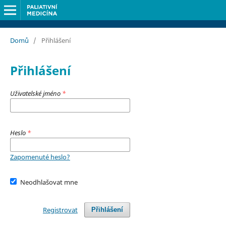
Domů
/
Přihlášení
Přihlášení
Uživatelské jméno
*
Heslo
*
Zapomenuté heslo?
Neodhlašovat mne
Registrovat
Přihlášení