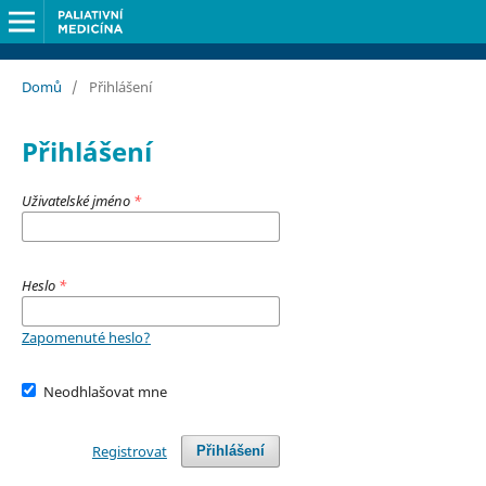
Domů
/
Přihlášení
Přihlášení
Uživatelské jméno
*
Heslo
*
Zapomenuté heslo?
Neodhlašovat mne
Registrovat
Přihlášení