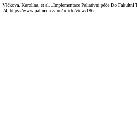
Vlčková, Karolína, et al. „Implementace Paliativní péče Do Fakult
24, https://www.palmed.cz/pm/article/view/186.