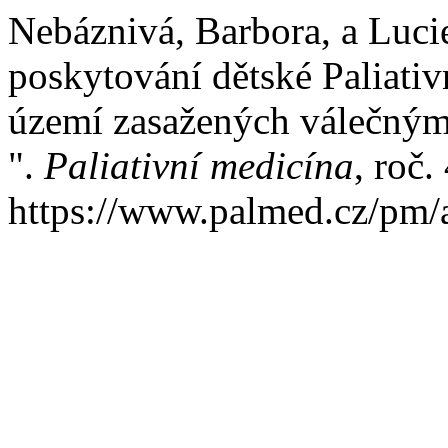
Nebáznivá, Barbora, a Luci
poskytování dětské Paliati
území zasažených válečným
".
Paliativní medicína
, roč.
https://www.palmed.cz/pm/a