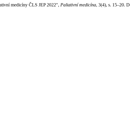
liativní medicíny ČLS JEP 2022",
Paliativní medicína
, 3(4), s. 15–20. 