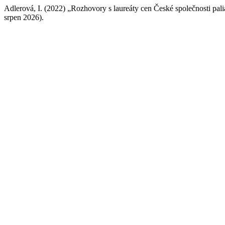
Adlerová, I. (2022) „Rozhovory s laureáty cen České společnosti pa
srpen 2026).