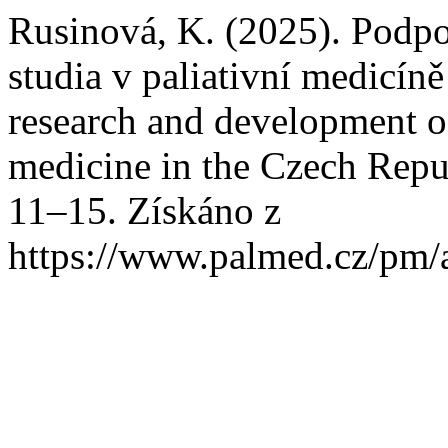
Rusinová, K. (2025). Podp
studia v paliativní medicín
research and development of
medicine in the Czech Repu
11–15. Získáno z
https://www.palmed.cz/pm/a