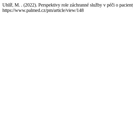
Uhlíř, M. . (2022). Perspektivy role záchranné služby v péči o pacien
https://www.palmed.cz/pm/article/view/148