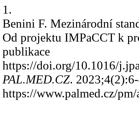
1.
Benini F. Mezinárodní stand
Od projektu IMPaCCT k pr
publikace
https://doi.org/10.1016/j.
PAL.MED.CZ
. 2023;4(2):6
https://www.palmed.cz/pm/a