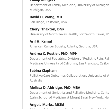
Department of Family Medicine, University of Michigan
Michigan, USA
David H. Wang, MD
San Diego, California, USA
Cheryl Thaxton, DNP
University of North Texas Health, Fort Worth, Texas, U
Arif H. Kamal
American Cancer Society, Atlanta, Georgia, USA
Andrea C. Postier, PhD, MPH
Department of Pediatrics, Division of Pediatric Pain, Pal
Medicine, University of California, San Francisco, Califo
Sabina Clapham
Palliative Care Outcomes Collaboration, University o
Australia
Melissa D. Aldridge, PhD, MBA
Department of Geriatrics and Palliative Medicine, Cente
Icahn School of Medicine at Mount Sinai, New York, N
Angela Marks, MSEd