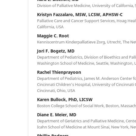
Division of Palliative Medicine, University of California,
Kristyn Fazzalaro, MSW, LCSW, APHSW-C
Palliative Care and Cancer Support Services, Hoag Hea
California, USA
Maggie C. Root
Kenniscentrum Kinderpalliatieve Zorg, Utrecht, The Ne
Jori F. Bogetz, MD
Department of Pediatrics, Division of Bioethics and Palli
Washington School of Medicine, Seattle, Washington,
Rachel Thienprayoon
Department of Pediatrics, James M. Anderson Center fo
Cincinnati Children’s Hospital, University of Cincinnati
Cincinnati, Ohio, USA
Karen Bullock, PhD, LICSW
Boston College School of Social Work, Boston, Massac
Diane E. Meier, MD
Department of Geriatrics and Palliative Medicine, Cente
Icahn School of Medicine at Mount Sinai, New York, N
Phillip Rodgers