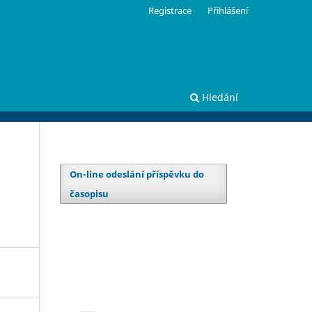
Registrace
Přihlášení
Hledání
On-line odeslání příspěvku do
časopisu